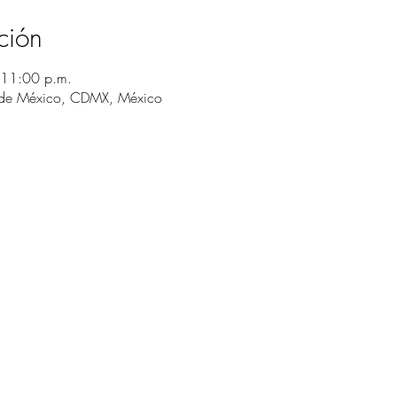
ción
 11:00 p.m.
 de México, CDMX, México