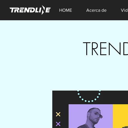
HOME
Acerca de
Vid
TREN