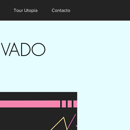
Tour Utopía
Contacto
IVADO