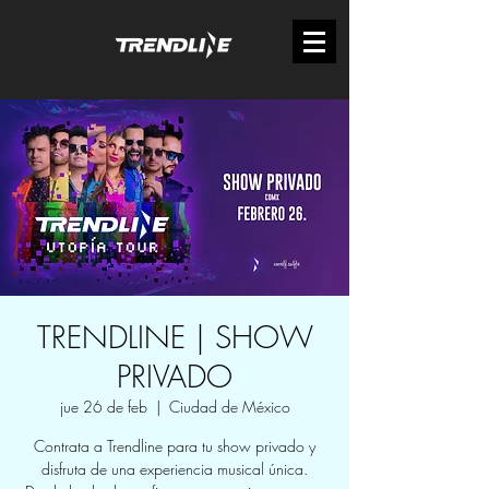
TRENDLINE | SHOW
PRIVADO
jue 26 de feb
  |  
Ciudad de México
Contrata a Trendline para tu show privado y
disfruta de una experiencia musical única.