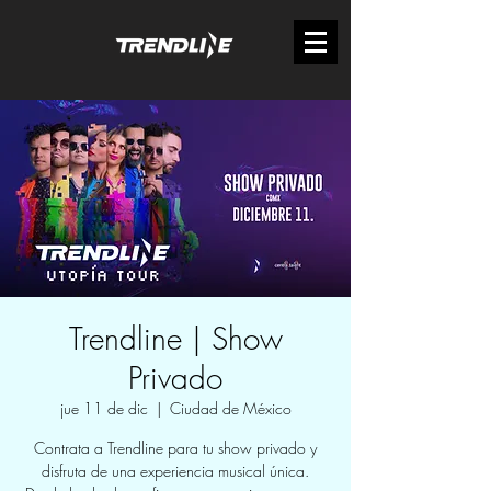
Trendline | Show
Privado
jue 11 de dic
  |  
Ciudad de México
Contrata a Trendline para tu show privado y
disfruta de una experiencia musical única.