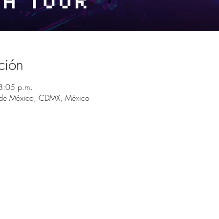
ción
8:05 p.m.
 de México, CDMX, México