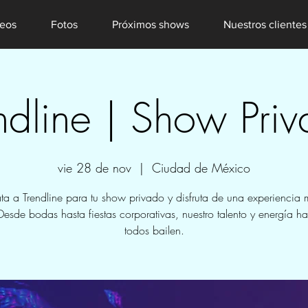
eos
Fotos
Próximos shows
Nuestros clientes
ndline | Show Pri
vie 28 de nov
  |  
Ciudad de México
ta a Trendline para tu show privado y disfruta de una experiencia 
Desde bodas hasta fiestas corporativas, nuestro talento y energía h
todos bailen.