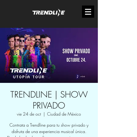
TRENDLINE | SHOW
PRIVADO
vie 24 de oct
  |  
Ciudad de México
Contrata a Trendline para tu show privado y
disfruta de una experiencia musical única.