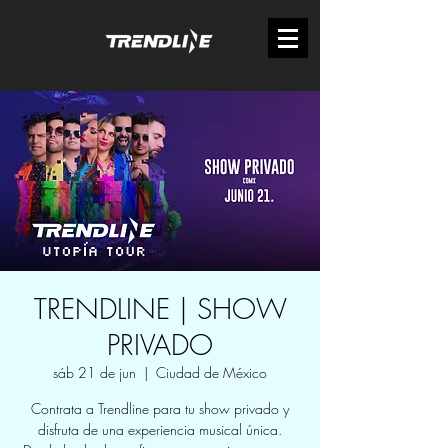
TRENDLINE | SHOW
PRIVADO
sáb 21 de jun
  |  
Ciudad de México
Contrata a Trendline para tu show privado y
disfruta de una experiencia musical única.