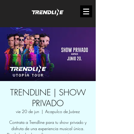
TRENDLINE | SHOW
PRIVADO
vie 20 de jun
  |  
Acapulco de Juárez
Contrata a Trendline para tu show privado y
disfruta de una experiencia musical única.