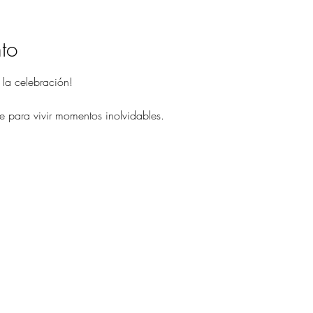
to
 la celebración! 
te para vivir momentos inolvidables. 