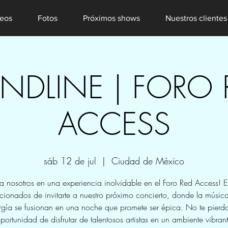
eos
Fotos
Próximos shows
Nuestros clientes
ENDLINE | FORO 
ACCESS
sáb 12 de jul
  |  
Ciudad de México
a nosotros en una experiencia inolvidable en el Foro Red Access! 
ionados de invitarte a nuestro próximo concierto, donde la música
rgía se fusionan en una noche que promete ser épica. No te pierda
portunidad de disfrutar de talentosos artistas en un ambiente vibran