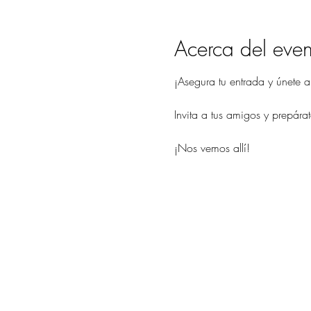
Acerca del even
¡Asegura tu entrada y únete a
Invita a tus amigos y prepára
¡Nos vemos allí!