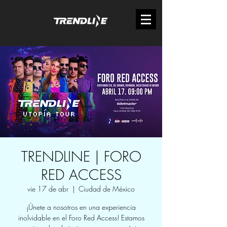
TRENDLINE | FORO
RED ACCESS
vie 17 de abr
  |  
Ciudad de México
¡Únete a nosotros en una experiencia
inolvidable en el Foro Red Access! Estamos