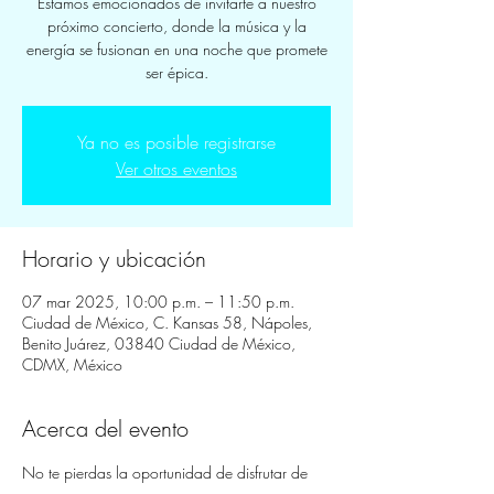
Estamos emocionados de invitarte a nuestro
próximo concierto, donde la música y la
energía se fusionan en una noche que promete
ser épica.
Ya no es posible registrarse
Ver otros eventos
Horario y ubicación
07 mar 2025, 10:00 p.m. – 11:50 p.m.
Ciudad de México, C. Kansas 58, Nápoles,
Benito Juárez, 03840 Ciudad de México,
CDMX, México
Acerca del evento
No te pierdas la oportunidad de disfrutar de 