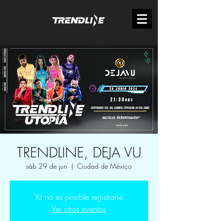
TRENDLINE, DEJA VU
sáb 29 de jun
  |  
Ciudad de México
Ya no es posible registrarse
Ver otros eventos