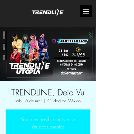
TRENDLINE, Deja Vu
sáb 16 de mar
  |  
Ciudad de México
Ya no es posible registrarse
Ver otros eventos