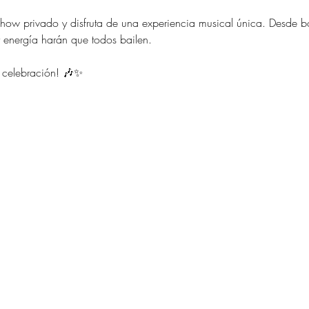
show privado y disfruta de una experiencia musical única. Desde bo
 y energía harán que todos bailen.
u celebración! 🎶✨