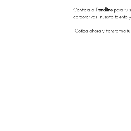
Contrata a 
Trendline
 para tu 
corporativas, nuestro talento
¡Cotiza ahora y transforma t