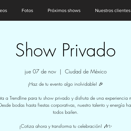
eos
Fotos
Próximos shows
Nuestros clientes
Show Privado
jue 07 de nov
  |  
Ciudad de México
¡Haz de tu evento algo inolvidable! 🎉
ta a Trendline para tu show privado y disfruta de una experiencia 
Desde bodas hasta fiestas corporativas, nuestro talento y energía h
todos bailen.
¡Cotiza ahora y transforma tu celebración! 🎶✨