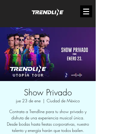
Show Privado
jue 23 de ene
  |  
Ciudad de México
Contrata a Trendline para tu show privado y
disfruta de una experiencia musical única.
Desde bodas hasta fiestas corporativas, nuestro
talento y energía harán que todos bailen.