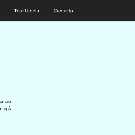
Tour Utopía
Contacto
iencia
energía