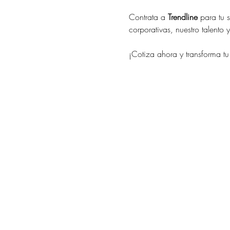
Contrata a 
Trendline
 para tu 
corporativas, nuestro talento
¡Cotiza ahora y transforma t