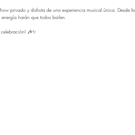
show privado y disfruta de una experiencia musical única. Desde bo
 y energía harán que todos bailen.
u celebración! 🎶✨