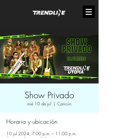
Show Privado
mié 10 de jul
  |  
Cancún
Horario y ubicación
10 jul 2024, 7:00 p.m. – 11:00 p.m.