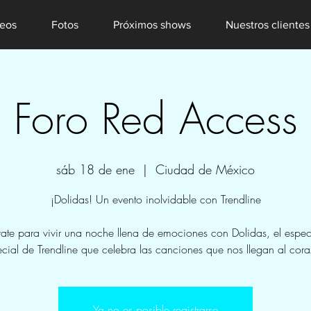
eos
Fotos
Próximos shows
Nuestros clientes
Foro Red Access
sáb 18 de ene
  |  
Ciudad de México
¡Dolidas! Un evento inolvidable con Trendline
rate para vivir una noche llena de emociones con Dolidas, el espec
cial de Trendline que celebra las canciones que nos llegan al cor
Ya no es posible registrarse