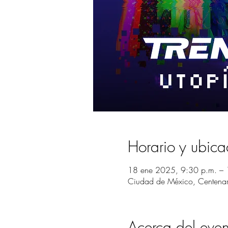
Horario y ubica
18 ene 2025, 9:30 p.m. – 
Ciudad de México, Centena
Acerca del even