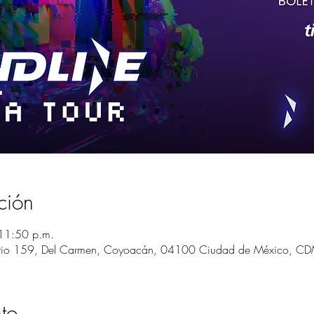
ción
11:50 p.m.
rio 159, Del Carmen, Coyoacán, 04100 Ciudad de México, CD
to