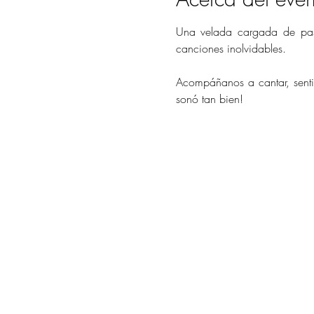
Una velada cargada de pasi
canciones inolvidables.
Acompáñanos a cantar, sentir
sonó tan bien!