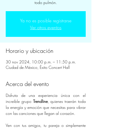
todo pulmón.
Ya no es posible registrarse
Ver otros eventos
Horario y ubicación
30 nov 2024, 10:00 p.m. – 11:50 p.m.
Ciudad de México, Éxito Concert Hall
Acerca del evento
Disfruta de una experiencia única con el 
increíble grupo 
Trendline
, quienes traerán toda 
la energía y emoción que necesitas para vibrar 
con las canciones que llegan al corazón.
Ven con tus amigos, tu pareja o simplemente 