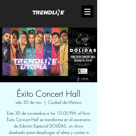
Éxito Concert Hall
sáb 30 de nov
  |  
Ciudad de México
Este 30 de noviembre a las 10:00 PM, el Foro
Éxito Concert Hall se transforma en el escenario
de Edición Especial DOLIDAS, un show
diseñado para desahogar el alma y cantar a